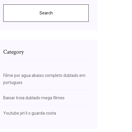
Search
Category
Filme por agua abaixo completo dublado em
portugues
Baixar troia dublado mega filmes
Youtube jet li o guarda costa