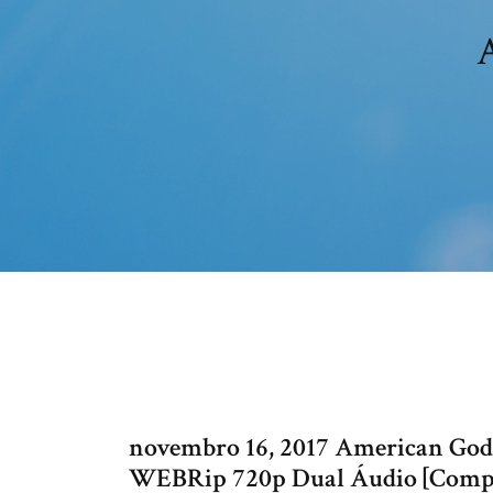
novembro 16, 2017 American Gods
WEBRip 720p Dual Áudio [Comple