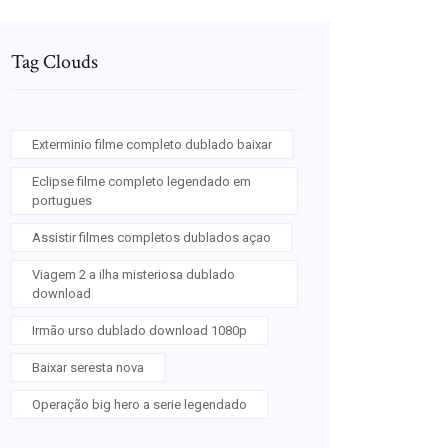
Tag Clouds
Exterminio filme completo dublado baixar
Eclipse filme completo legendado em
portugues
Assistir filmes completos dublados açao
Viagem 2 a ilha misteriosa dublado
download
Irmão urso dublado download 1080p
Baixar seresta nova
Operação big hero a serie legendado