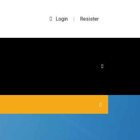
Login
Resister
|