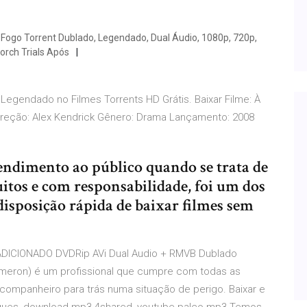
Fogo Torrent Dublado, Legendado, Dual Áudio, 1080p, 720p,
rch Trials Após
 Legendado no Filmes Torrents HD Grátis. Baixar Filme: À
 Direção: Alex Kendrick Gênero: Drama Lançamento: 2008
endimento ao público quando se trata de
uitos e com responsabilidade, foi um dos
isposição rápida de baixar filmes sem
 ADICIONADO DVDRip AVi Dual Audio + RMVB Dublado
ameron) é um profissional que cumpre com todas as
companheiro para trás numa situação de perigo. Baixar e