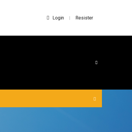
Login
Resister
|