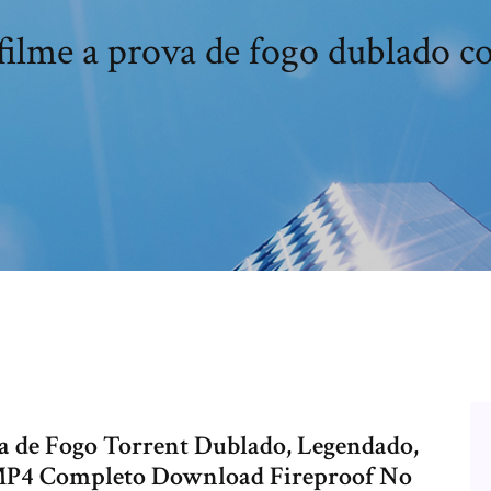
filme a prova de fogo dublado 
a de Fogo Torrent Dublado, Legendado,
 MP4 Completo Download Fireproof No