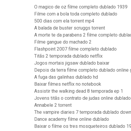
O magico de oz filme completo dublado 1939
Filme com a bola toda completo dublado
500 dias com ela torrent mp4
A balada de buster scruggs torrent
A morte te da parabens 2 filme completo dubla
Filme gangue do machado 2
Flashpoint 2007 filme completo dublado
Titãs 2 temporada dublado netflix
Jogos mortais jigsaw dublado baixar
Depois da terra filme completo dublado online 
A fuga das galinhas dublado hd
Baixar filmes netflix no notebook
Assistir the walking dead 8 temporada ep 1
Jovens titãs o contrato de judas online dublado
Annabele 2 torrent
The vampire diaries 7 temporada dublado dow
Dance academy filme online dublado
Baixar o filme os tres mosqueteiros dublado 19