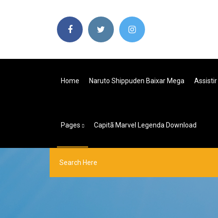
Home
Naruto Shippuden Baixar Mega
Assisti
Pages
Capitã Marvel Legenda Download