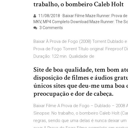
trabalho, o bombeiro Caleb Holt
11/08/2018 · Baixar Filme Maze Runner: Prova de 
MKV, MP4 Completo Download Maze Runner: The Sco
3 Comments
Baixar À Prova de Fogo (2008) Torrent Dublado e
Prova de Fogo Torrent Título original: Fireproof
Duração: 122 min. Qualidade de
Site de boa qualidade, tem bom at
disposição de filmes e áudios grat
únicos sites que deu-me uma boa d
preocupação e dor de cabeça.
Baixar Filme A Prova de Fogo – Dublado – 2008
Sinopse: No trabalho, o bombeiro Caleb Holt (C
regras, sendo que uma delas é nunca deixar um 