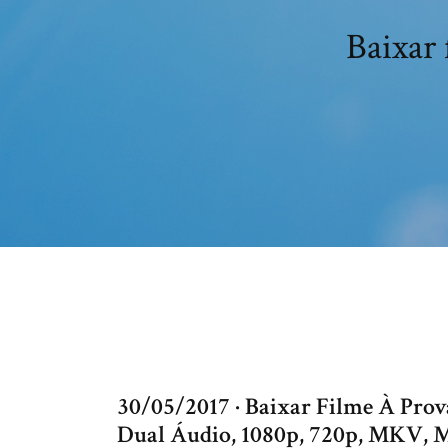
Baixar 
30/05/2017 · Baixar Filme À Prov
Dual Áudio, 1080p, 720p, MKV,