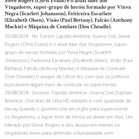
Steve Rogers (Chris Evans) é o atual líder dos
Vingadores, super-grupo de heróis formado por Viúva
Negra (Scarlett Johansson), Feiticeira Escarlate
(Elizabeth Olsen), Visão (Paul Bettany), Falcão (Anthony
Mackie) e Máquina de Combate (Don Cheadle).
25/08/2018 · No Torrent Capitão América: Guerra Civil, Steve
Rogers (Chris Evans) é o atual líder dos Vingadores, super-
grupo de heróis formado por Viúva Negra (Scarlett
Johansson), Feiticeira Escarlate (Elizabeth Olsen), Visão (Paul
Bettany), Falcão (Anthony Mackie) e Máquina de Combate
(Don Cheadle).O ataque de Ultron fez com que os políticos
buscassem algum meio de controlar os super-heróis
25/08/2018 · Sinopse: Capitão América - Guerra Civil (Captain
America - Civil War) 4K Ultra HD dublado e com qualidade de
blu-ray.Quando o governo cria um órgão para supervisionar
os Vingadores, o super time de heróis se divide em dois. Um
liderado por Steve Rogers e seu desejo em manter os
Vingadores livres para defender a humanidade sem