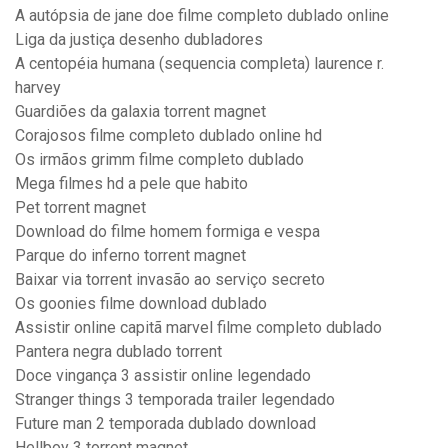
A autópsia de jane doe filme completo dublado online
Liga da justiça desenho dubladores
A centopéia humana (sequencia completa) laurence r.
harvey
Guardiões da galaxia torrent magnet
Corajosos filme completo dublado online hd
Os irmãos grimm filme completo dublado
Mega filmes hd a pele que habito
Pet torrent magnet
Download do filme homem formiga e vespa
Parque do inferno torrent magnet
Baixar via torrent invasão ao serviço secreto
Os goonies filme download dublado
Assistir online capitã marvel filme completo dublado
Pantera negra dublado torrent
Doce vingança 3 assistir online legendado
Stranger things 3 temporada trailer legendado
Future man 2 temporada dublado download
Hellboy 3 torrent magnet