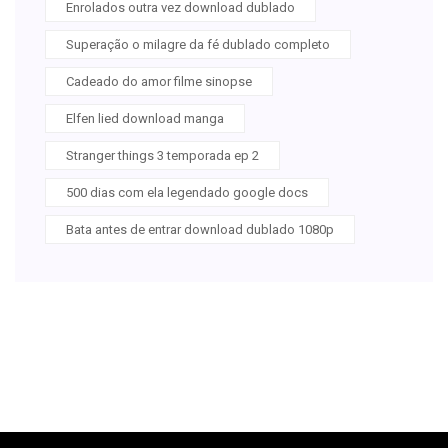
Enrolados outra vez download dublado
Superação o milagre da fé dublado completo
Cadeado do amor filme sinopse
Elfen lied download manga
Stranger things 3 temporada ep 2
500 dias com ela legendado google docs
Bata antes de entrar download dublado 1080p