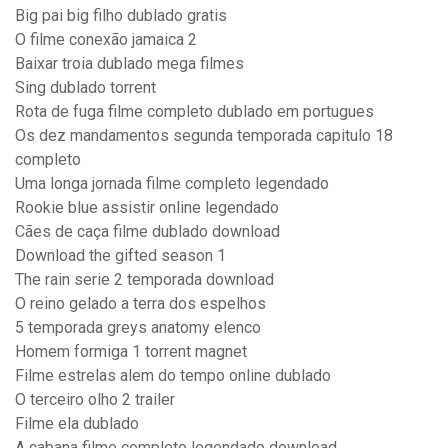
Big pai big filho dublado gratis
O filme conexão jamaica 2
Baixar troia dublado mega filmes
Sing dublado torrent
Rota de fuga filme completo dublado em portugues
Os dez mandamentos segunda temporada capitulo 18
completo
Uma longa jornada filme completo legendado
Rookie blue assistir online legendado
Cães de caça filme dublado download
Download the gifted season 1
The rain serie 2 temporada download
O reino gelado a terra dos espelhos
5 temporada greys anatomy elenco
Homem formiga 1 torrent magnet
Filme estrelas alem do tempo online dublado
O terceiro olho 2 trailer
Filme ela dublado
A cabana filme completo legendado download