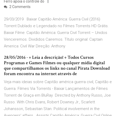
Ferro apoia o controle do
2 Comments
29/03/2019 · Baixar Capitão América: Guerra Civil (2016)
Torrent Dublado e Legendado no Filmes Torrents HD Grátis.
Baixar Filme: Capitão América: Guerra Civil Torrent – Unidos
Venceremos. Divididos Cairemos. Título original: Captain
America: Civil War Direção: Anthony
28/05/2016 · + Leia a descrição! + Todos Cursos
Programas e Games Filmes ou qualquer mídia digital
que compartilhamos os links no canal Pirata Download
foram encontra na internet através de
Veja mais ideias sobre Capitão américa guerra civil, Capitão e
Guerra. Filmes Via Torrents - Baixar Lançamentos de Filmes
Torrent de Graça em BluRay Directed by Anthony Russo, Joe
Russo. With Chris Evans, Robert Downey Jr., Scarlett
Johansson, Sebastian Stan. Political involvement in the
Avengers' affairs Assistir Capitão América: Guerra Civil Online