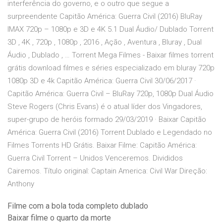
interferência do governo, e o outro que segue a
surpreendente Capitão América: Guerra Civil (2016) BluRay
IMAX 720p – 1080p e 3D e 4K 5.1 Dual Áudio/ Dublado Torrent
3D , 4K , 720p , 1080p , 2016 , Ação , Aventura , Bluray , Dual
Áudio , Dublado , … Torrent Mega Filmes - Baixar filmes torrent
grátis download filmes e séries especializado em bluray 720p
1080p 3D e 4k Capitão América: Guerra Civil 30/06/2017 ·
Capitão América: Guerra Civil – BluRay 720p, 1080p Dual Áudio
Steve Rogers (Chris Evans) é o atual líder dos Vingadores,
super-grupo de heróis formado 29/03/2019 · Baixar Capitão
América: Guerra Civil (2016) Torrent Dublado e Legendado no
Filmes Torrents HD Grátis. Baixar Filme: Capitão América:
Guerra Civil Torrent – Unidos Venceremos. Divididos
Cairemos. Título original: Captain America: Civil War Direção:
Anthony
Filme com a bola toda completo dublado
Baixar filme o quarto da morte