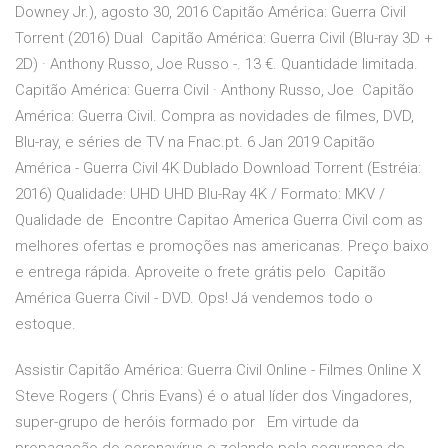
Downey Jr.), agosto 30, 2016 Capitão América: Guerra Civil
Torrent (2016) Dual Capitão América: Guerra Civil (Blu-ray 3D +
2D) · Anthony Russo, Joe Russo -. 13 €. Quantidade limitada.
Capitão América: Guerra Civil · Anthony Russo, Joe Capitão
América: Guerra Civil. Compra as novidades de filmes, DVD,
Blu-ray, e séries de TV na Fnac.pt. 6 Jan 2019 Capitão
América - Guerra Civil 4K Dublado Download Torrent (Estréia:
2016) Qualidade: UHD UHD Blu-Ray 4K / Formato: MKV /
Qualidade de Encontre Capitao America Guerra Civil com as
melhores ofertas e promoções nas americanas. Preço baixo
e entrega rápida. Aproveite o frete grátis pelo Capitão
América Guerra Civil - DVD. Ops! Já vendemos todo o
estoque.
Assistir Capitão América: Guerra Civil Online - Filmes Online X
Steve Rogers ( Chris Evans) é o atual líder dos Vingadores,
super-grupo de heróis formado por Em virtude da