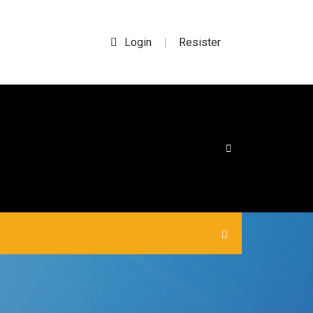
Login
Resister
|