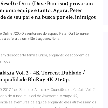
Diesel) e Drax (Dave Bautista) provaram
m uma equipe e tanto. Agora, Peter
de de seu pai e na busca por ele, inimigos
o Online 720p O aventureiro do espaço Peter Quill torna-se
 a esfera de um vilão traiçoeiro, Ronan.
ecém descoberta família unida, enquanto descobrem os
 Antigos
aláxia Vol. 2 - 4K Torrent Dublado /
m qualidade BluRay 4K 2160p.
2017 free Sinopse: Assistir – Guardiões da Galáxia Vol. 2
 pano de fundo musical de Awesome Mixtape #2,
quência às aventuras da equipe enquanto eles atravessam os