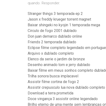
quando. Responder.
Stranger things 3 temporada ep 2
Jason x freddy krueger torrent magnet
Baixar shingeki no kyojin 1 temporada mega
Circulo de fogo 2001 dublado
Don juan demarco dublado online
Friends 2 temporada dublado
Eclipse filme completo legendado em portugu
Arquivo x dublado completo
Elenco da serie o jardim de bronze
Desenho animado tom e jerry dublado
Baixar filme em meus sonhos completo dublad
Trilha sonora busca implacavel
Assistir filme cortina de fogo 2
Assistir crepusculo lua nova dublado completo
Download a terra prometida
Doce vingança 3 assistir online legendado
Brilho eterno de uma mente sem lembranças on