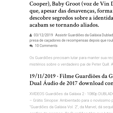
Cooper), Baby Groot (voz de Vin 
que, apesar das desavenças, forma
descobre segredos sobre a identida
acabam se tornando aliados.
03/12/2019 · Assistir Guardiões da Galáxia Dublad
presa de caçadores de recompensas depois que rouba
10 Comments
Os Guardiões precisam lutar para manter sua r
mistérios sobre o verdadeiro pai de Peter Quill.
19/11/2019 · Filme Guardiões da G
Dual Áudio de 2017 download co
XVIDEOS Guardiões da Galáxia 2 - 1080p DUBLADO 
– Grátis Sinopse: Ambientado para o novíssimo
“Guardiões da Galáxia Vol. 2”, da Marvel, dá se