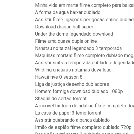
Minha vida em marte filme completo para baixa
A forma da agua baixar dublado
Assistir filme ligações perigosas online dubla
Download dragon ball super
Under the dome legendado download
Filme uma quase dupla online
Nanatsu no taizai legendado 3 temporada
Maquinas mortais filme completo dublado meg
Assistir suits 5 temporada dublado e legendad
Wildling criaturas noturnas download
Hawaii five 0 season 8
Liga da justiça desenho dubladores
Homem formiga download dublado 1080p
Shaolin do sertao torrent
A incrível história de adaline filme completo d
La casa de papel 3 temp torrent
Assistir quebrando a banca dublado
Irmão de espião filme completo dublado 720p