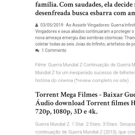
família. Com saudades, ela decide 
desenfreada busca esbarra com am
03/05/2019 · Ao Assistir Vingadores: Guerra Infin
Vingadores e seus aliados continuaram a proteger
nova ameaça emergiu das sombras cósmicas: Thanos.
coletar todas as seis Joias do Infinito, artefatos de 
1 Comments
Filme: Guerra Mundial Z Continuação de Guerra 
Mundial Z foi um inesperado sucesso de bilhete
história do cinema (*review completo no site) …
Torrent Mega Filmes - Baixar Gue
Áudio download Torrent filmes 
720p, 1080p, 3D e 4k.
Guerra Mundial Z. 1 Star. 2 Stars. 3 Stars. Sinops
continuação de Guerra Mundial Z (2013), que co