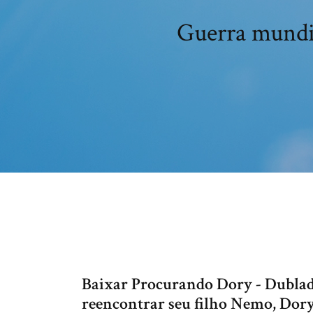
Guerra mundi
Baixar Procurando Dory - Dubla
reencontrar seu filho Nemo, Dor