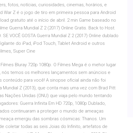
ers, fotos, notícias, curiosidades, cinemas, horários, e
d War Z é o jogo de tiro em primeira pessoa para Android
ad gratuito até o início de abril. 2 min Game baseado no
ilme Guerra Mundial Z 2 (2017) Online Gratis. Back to Host.
D. SE VOCÊ GOSTA Guerra Mundial Z 2 (2017) Online dublado
lante do iPad, iPod Touch, Tablet Android e outros
ilmes, Super Cine
 Filmes Bluray 720p 1080p. O Filmes Mega é o mehor lugar
ve, nós temos os melhores lançamentos sem anúncios e
conteúdo para você! A sinopse oficial ainda não foi
a Mundial Z (2013), que conta mais uma vez com Brad Pitt
das Nações Unidas (ONU) que viaja pelo mundo tentando
ingadores: Guerra Infinita Em HD 720p, 1080p Dublado,
aliados continuaram a proteger o mundo de ameaças
 ameaça emergiu das sombras cósmicas: Thanos. Um
e coletar todas as seis Joias do Infinito, artefatos de