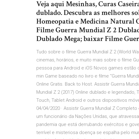
Veja aqui Mesinhas, Curas Caseira
dublado. Descubra as melhores sol
Homeopatia e Medicina Natural O
Filme Guerra Mundial Z 2 Dublad
Dublado Mega; baixar Filme Gue
Tudo sobre o filme Guerra Mundial Z 2 (World War Z
cinemas, horários, e muito mais sobre o filme Gu
pessoa para Android e iOS Novos games estão disp
min Game baseado no livro e filme "Guerra Mundi
Online Gratis. Back to Host. Assistir Guerra Mu
Mundial Z 2 (2017) Online dublado e legendado,
Touch, Tablet Android e outros dispositivos móv
04/04/2020 · Assistir Guerra Mundial Z Completo 
um funcionário da Nações Unidas, que atravessa
pandemia que está derrubando exércitos e gov
terrível e misteriosa doença se espalha pelo 