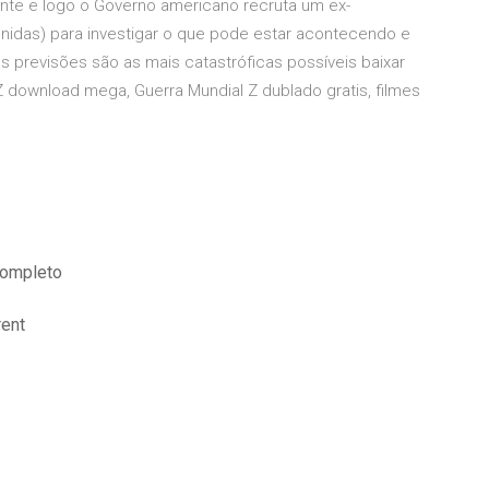
nte e logo o Governo americano recruta um ex-
nidas) para investigar o que pode estar acontecendo e
s previsões são as mais catastróficas possíveis baixar
Z download mega, Guerra Mundial Z dublado gratis, filmes
completo
rent