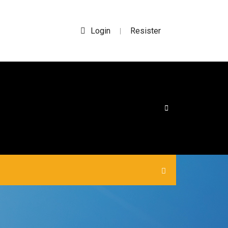
Login
Resister
|