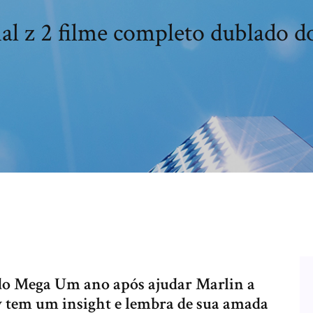
al z 2 filme completo dublado 
do Mega Um ano após ajudar Marlin a
y tem um insight e lembra de sua amada