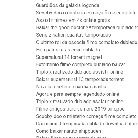
Guardiões da galáxia legenda
Scooby doo o misterio começa filme completo
Assistir filmes em 4k online gratis
Baixar the good doctor 2ª temporada dublado t
Serie z nation quantas temporadas
O ultimo rei da escocia filme completo dublad
Eu a patroa e as crian dublado
Supernatural 14 torrent magnet
Exterminio filme completo dublado baixar
Triplo x reativado dublado assistir online
Baixar supernatural 13 temporada torrent
Novela o sétimo guardião aranha
Agora e para sempre legendado online
Triplo x reativado dublado assistir online
Filme amigos para sempre 2019 sinopse
Scooby doo o misterio começa filme completo
Csi miami 9 temporada dublado download utorr
Como baixar naruto shippuden