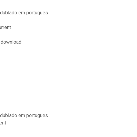
 dublado em portugues
orrent
o download
 dublado em portugues
ent