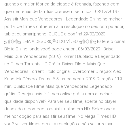
quando a maior fábrica da cidade é fechada, fazendo com
que centenas de famílias precisem se mudar. 08/12/2019 ·
Assistir Mais que Vencedores - Legendado Online no melhor
portal de filmes online em alta resolução no seu computador,
tablet ou smartphone. CLIQUE e confira! 29/02/2020 ·
ஜ۩۞۩ஜ LEIA A DESCRIÇÃO DO VÍDEO ஜ۩۞۩ஜ Este é o canal
Bíblia Online, onde você pode encont 06/03/2020 · Baixar
Mais Que Vencedores (2019) Torrent Dublado e Legendado
no Filmes Torrents HD Grátis. Baixar Filme: Mais Que
Vencedores Torrent Título original: Overcomer Direção: Alex
Kendrick Gênero: Drama 6.5 Lançamento: 2019 Duração: 119
min. Qualidade Filme Mais que Vencedores Legendado
grátis. Deseja assistir filmes online grátis com a melhor
qualidade disponível? Para ver seu filme, aperte no player
desejado e comece a assistir online em HD. Selecione a
melhor opção para assistir seu filme. No Mega Filmes HD
você vai ver filmes em alta resolução e não vai precisar