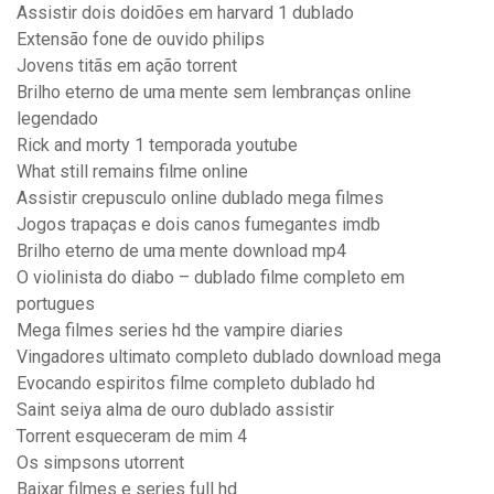
Assistir dois doidões em harvard 1 dublado
Extensão fone de ouvido philips
Jovens titãs em ação torrent
Brilho eterno de uma mente sem lembranças online
legendado
Rick and morty 1 temporada youtube
What still remains filme online
Assistir crepusculo online dublado mega filmes
Jogos trapaças e dois canos fumegantes imdb
Brilho eterno de uma mente download mp4
O violinista do diabo – dublado filme completo em
portugues
Mega filmes series hd the vampire diaries
Vingadores ultimato completo dublado download mega
Evocando espiritos filme completo dublado hd
Saint seiya alma de ouro dublado assistir
Torrent esqueceram de mim 4
Os simpsons utorrent
Baixar filmes e series full hd