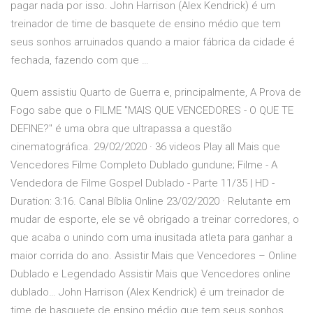
pagar nada por isso. John Harrison (Alex Kendrick) é um
treinador de time de basquete de ensino médio que tem
seus sonhos arruinados quando a maior fábrica da cidade é
fechada, fazendo com que …
Quem assistiu Quarto de Guerra e, principalmente, A Prova de
Fogo sabe que o FILME "MAIS QUE VENCEDORES - O QUE TE
DEFINE?" é uma obra que ultrapassa a questão
cinematográfica. 29/02/2020 · 36 videos Play all Mais que
Vencedores Filme Completo Dublado gundune; Filme - A
Vendedora de Filme Gospel Dublado - Parte 11/35 | HD -
Duration: 3:16. Canal Bíblia Online 23/02/2020 · Relutante em
mudar de esporte, ele se vê obrigado a treinar corredores, o
que acaba o unindo com uma inusitada atleta para ganhar a
maior corrida do ano. Assistir Mais que Vencedores – Online
Dublado e Legendado Assistir Mais que Vencedores online
dublado… John Harrison (Alex Kendrick) é um treinador de
time de basquete de ensino médio que tem seus sonhos