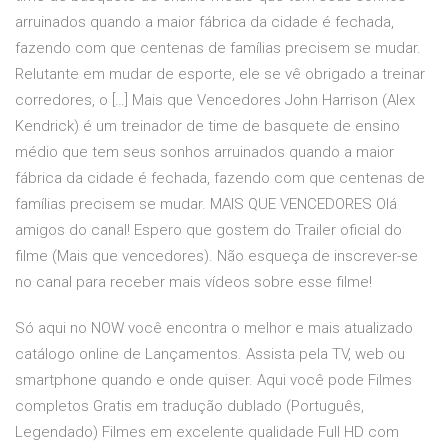
arruinados quando a maior fábrica da cidade é fechada,
fazendo com que centenas de famílias precisem se mudar.
Relutante em mudar de esporte, ele se vê obrigado a treinar
corredores, o […] Mais que Vencedores John Harrison (Alex
Kendrick) é um treinador de time de basquete de ensino
médio que tem seus sonhos arruinados quando a maior
fábrica da cidade é fechada, fazendo com que centenas de
famílias precisem se mudar. MAIS QUE VENCEDORES Olá
amigos do canal! Espero que gostem do Trailer oficial do
filme (Mais que vencedores). Não esqueça de inscrever-se
no canal para receber mais vídeos sobre esse filme!
Só aqui no NOW você encontra o melhor e mais atualizado
catálogo online de Lançamentos. Assista pela TV, web ou
smartphone quando e onde quiser. Aqui você pode Filmes
completos Gratis em tradução dublado (Português,
Legendado) Filmes em excelente qualidade Full HD com