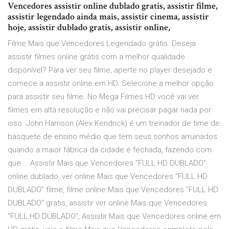
Vencedores assistir online dublado gratis, assistir filme,
assistir legendado ainda mais, assistir cinema, assistir
hoje, assistir dublado gratis, assistir online,
Filme Mais que Vencedores Legendado grátis. Deseja
assistir filmes online grátis com a melhor qualidade
disponível? Para ver seu filme, aperte no player desejado e
comece a assistir online em HD. Selecione a melhor opção
para assistir seu filme. No Mega Filmes HD você vai ver
filmes em alta resolução e não vai precisar pagar nada por
isso. John Harrison (Alex Kendrick) é um treinador de time de
basquete de ensino médio que tem seus sonhos arruinados
quando a maior fábrica da cidade é fechada, fazendo com
que … Assistir Mais que Vencedores ”FULL HD DUBLADO”
online dublado, ver online Mais que Vencedores ”FULL HD
DUBLADO” filme, filme online Mais que Vencedores ”FULL HD
DUBLADO” gratis, assistir ver online Mais que Vencedores
”FULL HD DUBLADO”, Assistir Mais que Vencedores online em