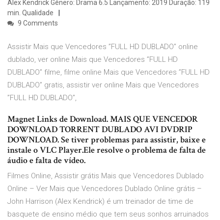
Alex Kendrick Gênero: Drama 6.5 Lançamento: 2019 Duração: 119
min. Qualidade
9 Comments
Assistir Mais que Vencedores ”FULL HD DUBLADO” online
dublado, ver online Mais que Vencedores ”FULL HD
DUBLADO” filme, filme online Mais que Vencedores ”FULL HD
DUBLADO” gratis, assistir ver online Mais que Vencedores
”FULL HD DUBLADO”,
Magnet Links de Download. MAIS QUE VENCEDOR
DOWNLOAD TORRENT DUBLADO AVI DVDRIP
DOWNLOAD. Se tiver problemas para assistir, baixe e
instale o VLC Player.Ele resolve o problema de falta de
áudio e falta de vídeo.
Filmes Online, Assistir grátis Mais que Vencedores Dublado
Online – Ver Mais que Vencedores Dublado Online grátis –
John Harrison (Alex Kendrick) é um treinador de time de
basquete de ensino médio que tem seus sonhos arruinados