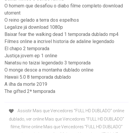
O homem que desafiou o diabo filme completo download
utorrent
O reino gelado a terra dos espelhos
Legalize já download 1080p
Baixar fear the walking dead 1 temporada dublado mp4
Filmes online a incrivel historia de adaline legendado
El chapo 2 temporada
Justiça jovem ep 1 online
Nanatsu no taizai legendado 3 temporada
O monge desce a montanha dublado online
Hawaii 5.0 8 temporada dublado
A ilha da morte 2019
The gifted 2ª temporada
Assistir Mais que Vencedores ”FULL HD DUBLADO” online
dublado, ver online Mais que Vencedores ”FULL HD DUBLADO”
filme, filme online Mais que Vencedores ”FULL HD DUBLADO”