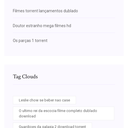
Filmes torrent lançamentos dublado
Doutor estranho mega filmes hd
Os parças 1 torrent
Tag Clouds
Leslie chow se beber nao case
O ultimo rei da escocia filme completo dublado
download
Guardioes da galaxia 2 download torrent