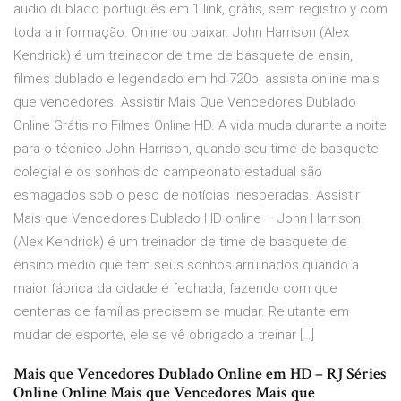
audio dublado português em 1 link, grátis, sem registro y com
toda a informação. Online ou baixar. John Harrison (Alex
Kendrick) é um treinador de time de basquete de ensin,
filmes dublado e legendado em hd 720p, assista online mais
que vencedores. Assistir Mais Que Vencedores Dublado
Online Grátis no Filmes Online HD. A vida muda durante a noite
para o técnico John Harrison, quando seu time de basquete
colegial e os sonhos do campeonato estadual são
esmagados sob o peso de notícias inesperadas. Assistir
Mais que Vencedores Dublado HD online – John Harrison
(Alex Kendrick) é um treinador de time de basquete de
ensino médio que tem seus sonhos arruinados quando a
maior fábrica da cidade é fechada, fazendo com que
centenas de famílias precisem se mudar. Relutante em
mudar de esporte, ele se vê obrigado a treinar […]
Mais que Vencedores Dublado Online em HD – RJ Séries
Online Online Mais que Vencedores Mais que