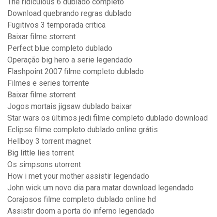
The ridiculous 6 dublado completo
Download quebrando regras dublado
Fugitivos 3 temporada critica
Baixar filme storrent
Perfect blue completo dublado
Operação big hero a serie legendado
Flashpoint 2007 filme completo dublado
Filmes e series torrente
Baixar filme storrent
Jogos mortais jigsaw dublado baixar
Star wars os últimos jedi filme completo dublado download
Eclipse filme completo dublado online grátis
Hellboy 3 torrent magnet
Big little lies torrent
Os simpsons utorrent
How i met your mother assistir legendado
John wick um novo dia para matar download legendado
Corajosos filme completo dublado online hd
Assistir doom a porta do inferno legendado