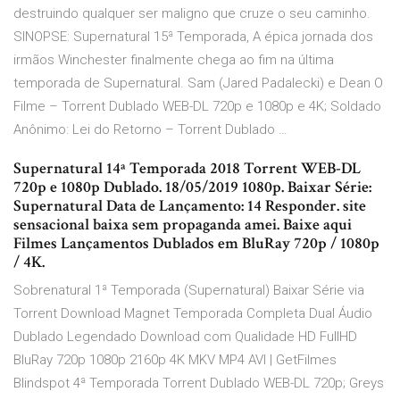
destruindo qualquer ser maligno que cruze o seu caminho.
SINOPSE: Supernatural 15ª Temporada, A épica jornada dos
irmãos Winchester finalmente chega ao fim na última
temporada de Supernatural. Sam (Jared Padalecki) e Dean O
Filme – Torrent Dublado WEB-DL 720p e 1080p e 4K; Soldado
Anônimo: Lei do Retorno – Torrent Dublado …
Supernatural 14ª Temporada 2018 Torrent WEB-DL
720p e 1080p Dublado. 18/05/2019 1080p. Baixar Série:
Supernatural Data de Lançamento: 14 Responder. site
sensacional baixa sem propaganda amei. Baixe aqui
Filmes Lançamentos Dublados em BluRay 720p / 1080p
/ 4K.
Sobrenatural 1ª Temporada (Supernatural) Baixar Série via
Torrent Download Magnet Temporada Completa Dual Áudio
Dublado Legendado Download com Qualidade HD FullHD
BluRay 720p 1080p 2160p 4K MKV MP4 AVI | GetFilmes
Blindspot 4ª Temporada Torrent Dublado WEB-DL 720p; Greys