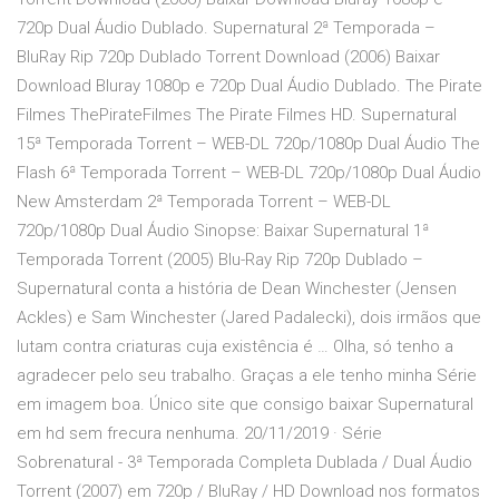
720p Dual Áudio Dublado. Supernatural 2ª Temporada –
BluRay Rip 720p Dublado Torrent Download (2006) Baixar
Download Bluray 1080p e 720p Dual Áudio Dublado. The Pirate
Filmes ThePirateFilmes The Pirate Filmes HD. Supernatural
15ª Temporada Torrent – WEB-DL 720p/1080p Dual Áudio The
Flash 6ª Temporada Torrent – WEB-DL 720p/1080p Dual Áudio
New Amsterdam 2ª Temporada Torrent – WEB-DL
720p/1080p Dual Áudio Sinopse: Baixar Supernatural 1ª
Temporada Torrent (2005) Blu-Ray Rip 720p Dublado –
Supernatural conta a história de Dean Winchester (Jensen
Ackles) e Sam Winchester (Jared Padalecki), dois irmãos que
lutam contra criaturas cuja existência é … Olha, só tenho a
agradecer pelo seu trabalho. Graças a ele tenho minha Série
em imagem boa. Único site que consigo baixar Supernatural
em hd sem frecura nenhuma. 20/11/2019 · Série
Sobrenatural - 3ª Temporada Completa Dublada / Dual Áudio
Torrent (2007) em 720p / BluRay / HD Download nos formatos