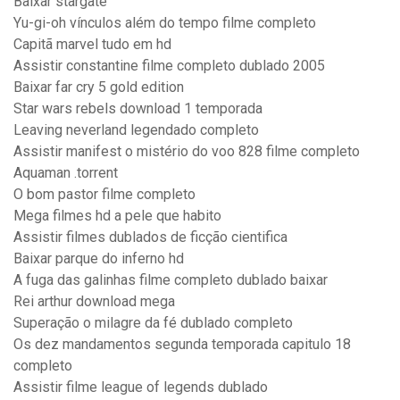
Baixar stargate
Yu-gi-oh vínculos além do tempo filme completo
Capitã marvel tudo em hd
Assistir constantine filme completo dublado 2005
Baixar far cry 5 gold edition
Star wars rebels download 1 temporada
Leaving neverland legendado completo
Assistir manifest o mistério do voo 828 filme completo
Aquaman .torrent
O bom pastor filme completo
Mega filmes hd a pele que habito
Assistir filmes dublados de ficção cientifica
Baixar parque do inferno hd
A fuga das galinhas filme completo dublado baixar
Rei arthur download mega
Superação o milagre da fé dublado completo
Os dez mandamentos segunda temporada capitulo 18
completo
Assistir filme league of legends dublado