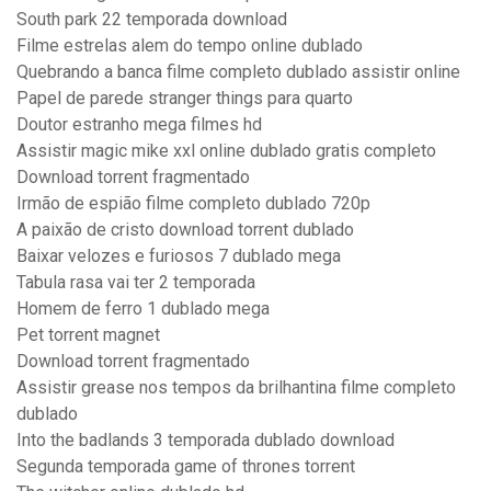
South park 22 temporada download
Filme estrelas alem do tempo online dublado
Quebrando a banca filme completo dublado assistir online
Papel de parede stranger things para quarto
Doutor estranho mega filmes hd
Assistir magic mike xxl online dublado gratis completo
Download torrent fragmentado
Irmão de espião filme completo dublado 720p
A paixão de cristo download torrent dublado
Baixar velozes e furiosos 7 dublado mega
Tabula rasa vai ter 2 temporada
Homem de ferro 1 dublado mega
Pet torrent magnet
Download torrent fragmentado
Assistir grease nos tempos da brilhantina filme completo
dublado
Into the badlands 3 temporada dublado download
Segunda temporada game of thrones torrent