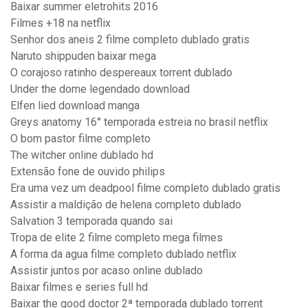
Baixar summer eletrohits 2016
Filmes +18 na netflix
Senhor dos aneis 2 filme completo dublado gratis
Naruto shippuden baixar mega
O corajoso ratinho despereaux torrent dublado
Under the dome legendado download
Elfen lied download manga
Greys anatomy 16° temporada estreia no brasil netflix
O bom pastor filme completo
The witcher online dublado hd
Extensão fone de ouvido philips
Era uma vez um deadpool filme completo dublado gratis
Assistir a maldição de helena completo dublado
Salvation 3 temporada quando sai
Tropa de elite 2 filme completo mega filmes
A forma da agua filme completo dublado netflix
Assistir juntos por acaso online dublado
Baixar filmes e series full hd
Baixar the good doctor 2ª temporada dublado torrent