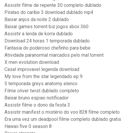
Assistir filme de repente 30 completo dublado
Piratas do caribe 3 download dublado mp4
Baixar anjos da noite 2 dublado
Baixar games torrent biz jogos xbox 360
Assistir a lenda de korra dublado
Download 24 horas 1 temporada dublado
Fantasia do poderoso chefinho para bebe
Atividade paranormal marcados pelo mal torrent
X men evolution download
Casal improvavel legenda download
My love from the star legendado ep 9
5 temporada greys anatomy elenco
Filme oliver twist dublado completo
Baixar bruno espiao notificador
Assistir filme o dono da festa 3
Assistir manifest o mistério do voo 828 filme completo
Era uma vez um deadpool filme completo dublado gratis
Hawaii five 0 season 8