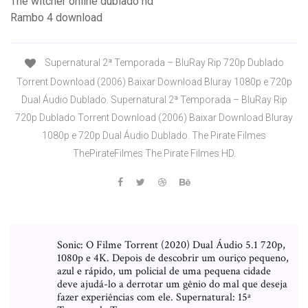
The witcher online dublado hd
Rambo 4 download
Supernatural 2ª Temporada – BluRay Rip 720p Dublado
Torrent Download (2006) Baixar Download Bluray 1080p e 720p
Dual Áudio Dublado. Supernatural 2ª Temporada – BluRay Rip
720p Dublado Torrent Download (2006) Baixar Download Bluray
1080p e 720p Dual Áudio Dublado. The Pirate Filmes
ThePirateFilmes The Pirate Filmes HD.
Sonic: O Filme Torrent (2020) Dual Áudio 5.1 720p,
1080p e 4K. Depois de descobrir um ouriço pequeno,
azul e rápido, um policial de uma pequena cidade
deve ajudá-lo a derrotar um gênio do mal que deseja
fazer experiências com ele. Supernatural: 15ª