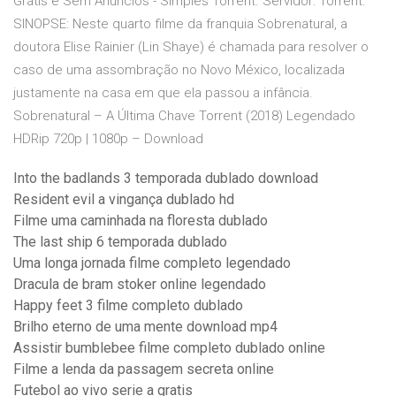
Grátis e Sem Anúncios - Simples Torrent. Servidor: Torrent.
SINOPSE: Neste quarto filme da franquia Sobrenatural, a
doutora Elise Rainier (Lin Shaye) é chamada para resolver o
caso de uma assombração no Novo México, localizada
justamente na casa em que ela passou a infância.
Sobrenatural – A Última Chave Torrent (2018) Legendado
HDRip 720p | 1080p – Download
Into the badlands 3 temporada dublado download
Resident evil a vingança dublado hd
Filme uma caminhada na floresta dublado
The last ship 6 temporada dublado
Uma longa jornada filme completo legendado
Dracula de bram stoker online legendado
Happy feet 3 filme completo dublado
Brilho eterno de uma mente download mp4
Assistir bumblebee filme completo dublado online
Filme a lenda da passagem secreta online
Futebol ao vivo serie a gratis