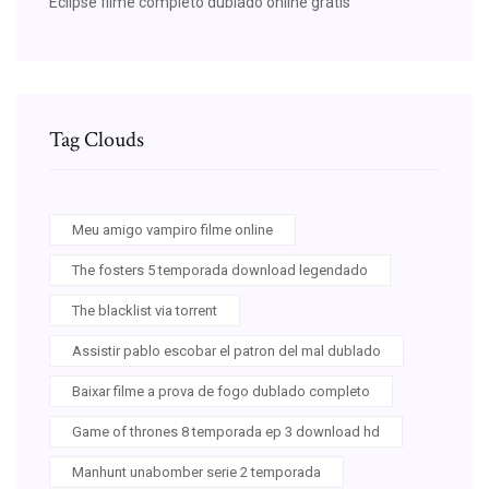
Eclipse filme completo dublado online grátis
Tag Clouds
Meu amigo vampiro filme online
The fosters 5 temporada download legendado
The blacklist via torrent
Assistir pablo escobar el patron del mal dublado
Baixar filme a prova de fogo dublado completo
Game of thrones 8 temporada ep 3 download hd
Manhunt unabomber serie 2 temporada